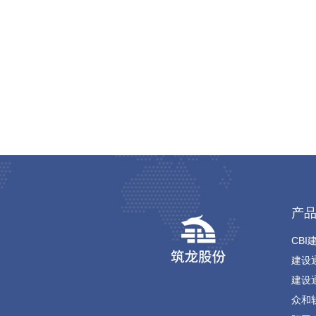
产
CBI
建设
建设
众和