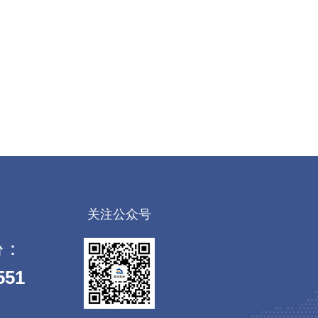
关注公众号
份：
551