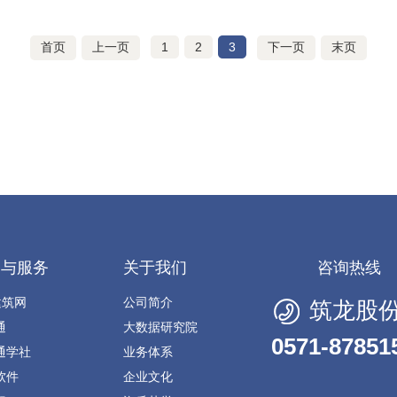
首页
上一页
1
2
3
下一页
末页
品与服务
关于我们
咨询热线
建筑网
公司简介
筑龙股
通
大数据研究院
0571-87851
通学社
业务体系
软件
企业文化