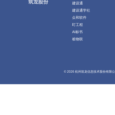
建设通
建设通学社
众和软件
盯工程
AI标书
桩物联
© 2026 杭州筑龙信息技术股份有限