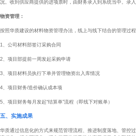
况。收到供应商提供的进项票时，由财务录入到系统当中。录入
物资管理：
按照华质建设的材料物资管理办法，线上与线下结合的管理过程
1、公司材料部签订采购合同
2、项目部提前一周发起采购申请
3、项目材料员执行下单并管理物资出入库情况
4、项目财务/造价确认成本项
5、项目财务每月发起“结算单”流程（即线下对账单）
五、实施成果
华质通过信息化的方式来规范管理流程、推进制度落地、管控过