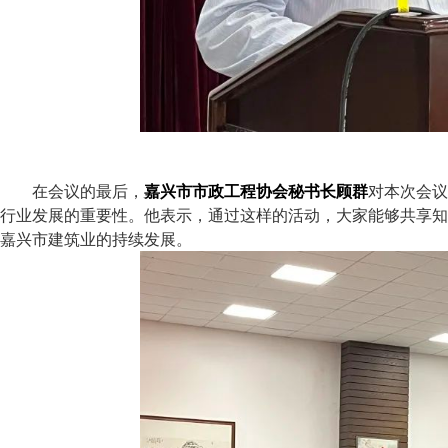
在会议的最后，
嘉兴市市政工程协会秘书长顾群
对本次会议
行业发展的重要性。他表示，通过这样的活动，大家能够共享知
嘉兴市建筑业的持续发展。