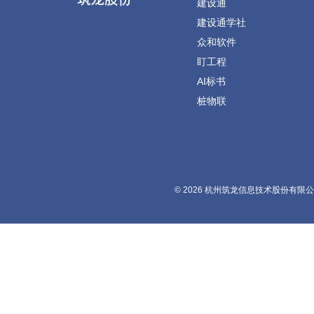
建设通
建设通学社
众和软件
盯工程
AI标书
桩物联
© 2026 杭州筑龙信息技术股份有限